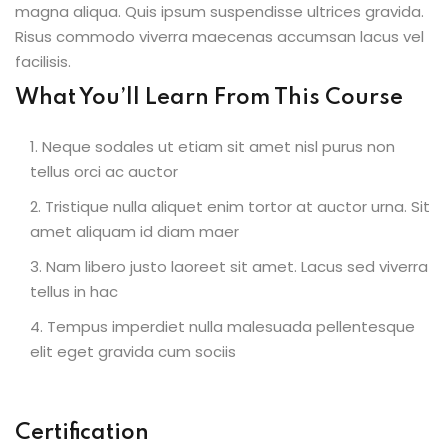
magna aliqua. Quis ipsum suspendisse ultrices gravida.
Risus commodo viverra maecenas accumsan lacus vel
facilisis.
What You’ll Learn From This Course
Neque sodales ut etiam sit amet nisl purus non
tellus orci ac auctor
Tristique nulla aliquet enim tortor at auctor urna. Sit
amet aliquam id diam maer
Nam libero justo laoreet sit amet. Lacus sed viverra
tellus in hac
Tempus imperdiet nulla malesuada pellentesque
elit eget gravida cum sociis
Certification