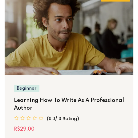
Beginner
Learning How To Write As A Professional
Author
(0.0/ 0 Rating)
R$29
,00