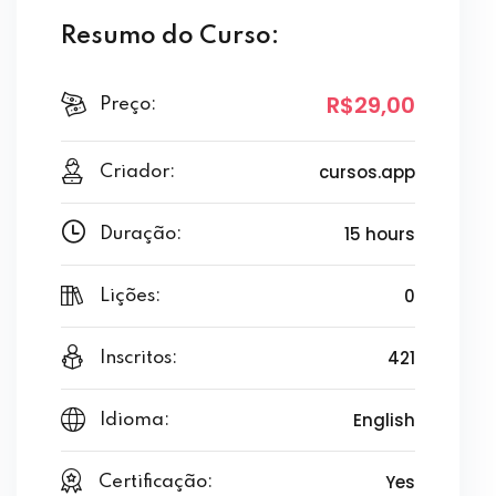
Resumo do Curso:
R$29
,00
Preço:
cursos.app
Criador:
15 hours
Duração:
0
Lições:
421
Inscritos:
English
Idioma:
Yes
Certificação: