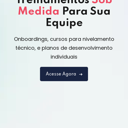
Treinamentos
Sob
Medida
Para Sua
Equipe
Onboardings, cursos para nivelamento
técnico, e planos de desenvolvimento
individuais
Acesse Agora