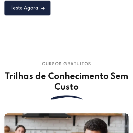
Teste Agora
CURSOS GRATUITOS
Trilhas de Conhecimento Sem
Custo