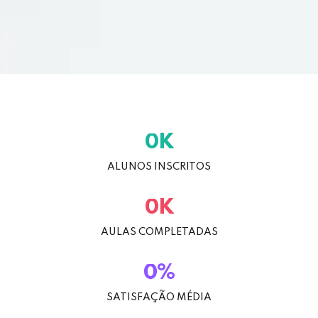
K
0
ALUNOS INSCRITOS
K
0
AULAS COMPLETADAS
%
0
SATISFAÇÃO MÉDIA