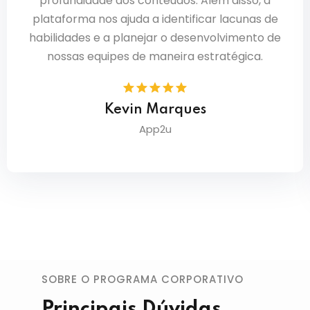
profundidade dos conteúdos. Além disso, a
plataforma nos ajuda a identificar lacunas de
habilidades e a planejar o desenvolvimento de
nossas equipes de maneira estratégica.
Kevin Marques
App2u
SOBRE O PROGRAMA CORPORATIVO
Principais Dúvidas