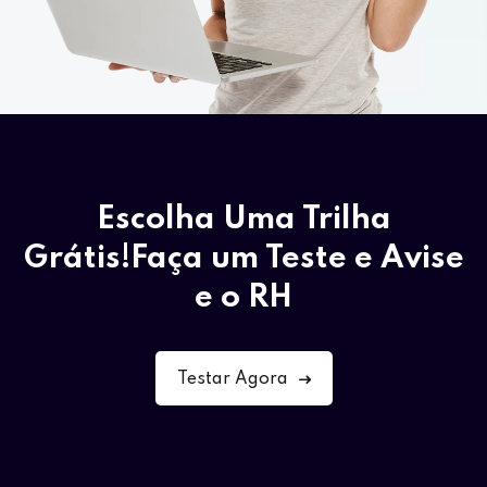
Escolha Uma Trilha
Grátis!
Faça um Teste e Avise
e o RH
Testar Agora