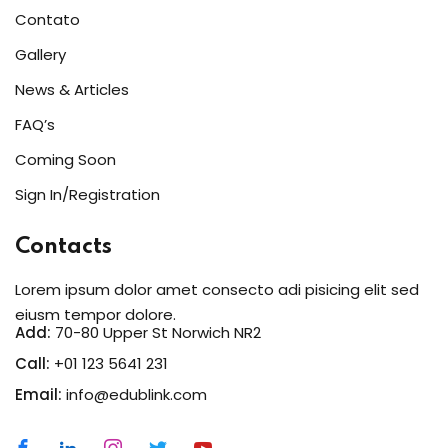
Contato
Gallery
News & Articles
FAQ’s
Coming Soon
Sign In/Registration
Contacts
Lorem ipsum dolor amet consecto adi pisicing elit sed
eiusm tempor dolore.
Add:
70-80 Upper St Norwich NR2
Call:
+01 123 5641 231
Email:
info@edublink.com