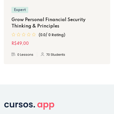
Expert
Grow Personal Financial Security
Thinking & Principles
(0.0/ 0 Rating)
R$49
,00
0 Lessons
70 Students