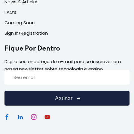
News & Articles
FAQ’s
Coming Soon
Sign In/Registration
Fique Por Dentro
Digite seu endereço de e-mail para se inscrever em
nossa newsletter sobre tecnologia e ensino
Assinar