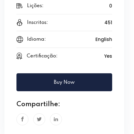
0
Lições:
451
Inscritos:
English
Idioma:
Yes
Certificação:
Buy Now
Compartilhe: