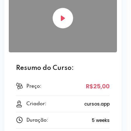
Resumo do Curso:
R$25
,00
Preço:
cursos.app
Criador:
5 weeks
Duração: