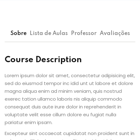
Sobre
Lista de Aulas
Professor
Avaliações
Course Description
Lorem ipsum dolor sit amet, consectetur adipisicing elit,
sed do eiusmod tempor inc idid unt ut labore et dolore
magna aliqua enim ad minim veniam, quis nostrud
exerec tation ullamco laboris nis aliquip commodo
consequat duis aute irure dolor in reprehenderit in
voluptate velit esse cillum dolore eu fugiat nulla
pariatur enim ipsam.
Excepteur sint occaecat cupidatat non proident sunt in