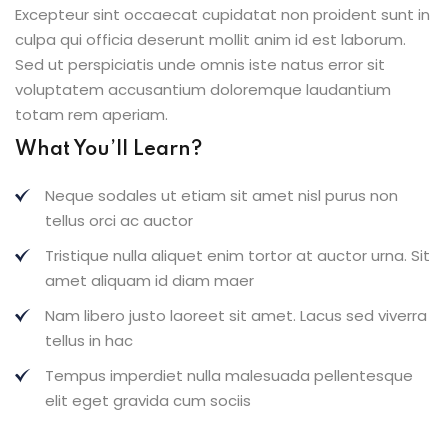
Excepteur sint occaecat cupidatat non proident sunt in
culpa qui officia deserunt mollit anim id est laborum.
Sed ut perspiciatis unde omnis iste natus error sit
voluptatem accusantium doloremque laudantium
totam rem aperiam.
What You’ll Learn?
Neque sodales ut etiam sit amet nisl purus non
tellus orci ac auctor
Tristique nulla aliquet enim tortor at auctor urna. Sit
amet aliquam id diam maer
Nam libero justo laoreet sit amet. Lacus sed viverra
tellus in hac
Tempus imperdiet nulla malesuada pellentesque
elit eget gravida cum sociis