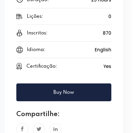
0
Lições:
870
Inscritos:
English
Idioma:
Yes
Certificação:
Buy Now
Compartilhe: