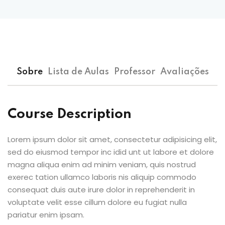
Sobre
Lista de Aulas
Professor
Avaliações
Course Description
Lorem ipsum dolor sit amet, consectetur adipisicing elit,
sed do eiusmod tempor inc idid unt ut labore et dolore
magna aliqua enim ad minim veniam, quis nostrud
exerec tation ullamco laboris nis aliquip commodo
consequat duis aute irure dolor in reprehenderit in
voluptate velit esse cillum dolore eu fugiat nulla
pariatur enim ipsam.