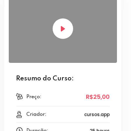
Resumo do Curso:
R$25
,00
Preço:
cursos.app
Criador:
25 hours
Duração: