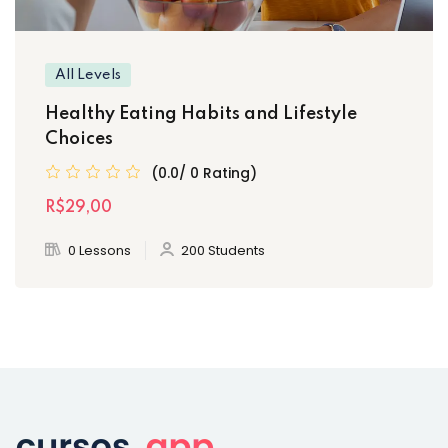
All Levels
Healthy Eating Habits and Lifestyle
Choices
(0.0/ 0 Rating)
R$29
,00
0 Lessons
200 Students