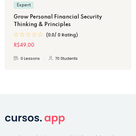
Expert
Grow Personal Financial Security
Thinking & Principles
(0.0/ 0 Rating)
R$49
,00
0 Lessons
70 Students