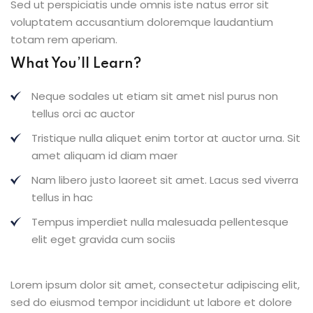
Sed ut perspiciatis unde omnis iste natus error sit
voluptatem accusantium doloremque laudantium
totam rem aperiam.
What You’ll Learn?
Neque sodales ut etiam sit amet nisl purus non
tellus orci ac auctor
Tristique nulla aliquet enim tortor at auctor urna. Sit
amet aliquam id diam maer
Nam libero justo laoreet sit amet. Lacus sed viverra
tellus in hac
Tempus imperdiet nulla malesuada pellentesque
elit eget gravida cum sociis
Lorem ipsum dolor sit amet, consectetur adipiscing elit,
sed do eiusmod tempor incididunt ut labore et dolore