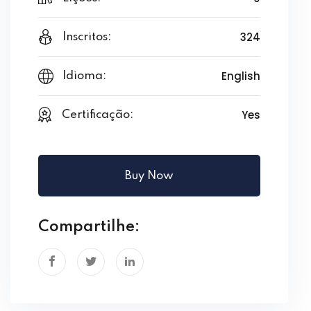
324
Inscritos:
English
Idioma:
Yes
Certificação:
Buy Now
Compartilhe: