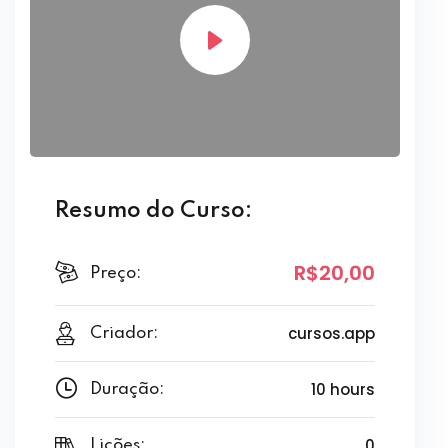
Resumo do Curso:
R$20
,00
Preço:
cursos.app
Criador:
10 hours
Duração:
0
Lições: