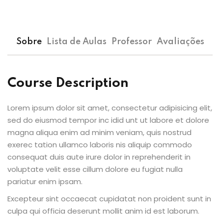
Sobre
Lista de Aulas
Professor
Avaliações
Course Description
Lorem ipsum dolor sit amet, consectetur adipisicing elit,
sed do eiusmod tempor inc idid unt ut labore et dolore
magna aliqua enim ad minim veniam, quis nostrud
exerec tation ullamco laboris nis aliquip commodo
consequat duis aute irure dolor in reprehenderit in
voluptate velit esse cillum dolore eu fugiat nulla
pariatur enim ipsam.
Excepteur sint occaecat cupidatat non proident sunt in
culpa qui officia deserunt mollit anim id est laborum.