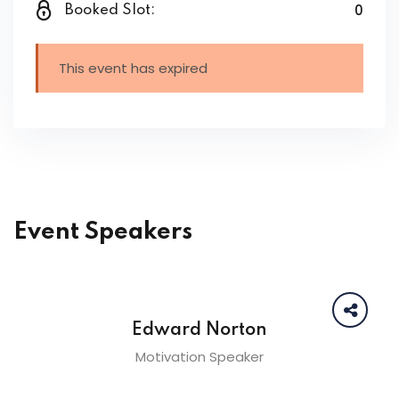
0
Booked Slot:
This event has expired
Event Speakers
Edward Norton
Motivation Speaker