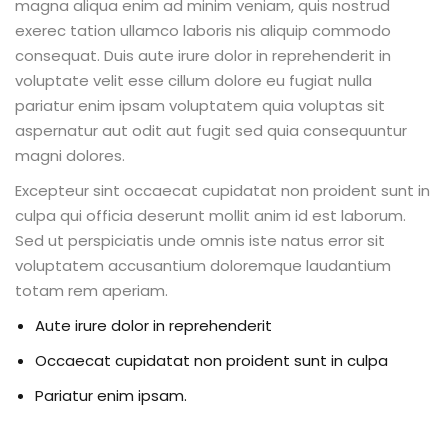
magna aliqua enim ad minim veniam, quis nostrud
exerec tation ullamco laboris nis aliquip commodo
consequat. Duis aute irure dolor in reprehenderit in
voluptate velit esse cillum dolore eu fugiat nulla
pariatur enim ipsam voluptatem quia voluptas sit
aspernatur aut odit aut fugit sed quia consequuntur
magni dolores.
Excepteur sint occaecat cupidatat non proident sunt in
culpa qui officia deserunt mollit anim id est laborum.
Sed ut perspiciatis unde omnis iste natus error sit
voluptatem accusantium doloremque laudantium
totam rem aperiam.
Aute irure dolor in reprehenderit
Occaecat cupidatat non proident sunt in culpa
Pariatur enim ipsam.