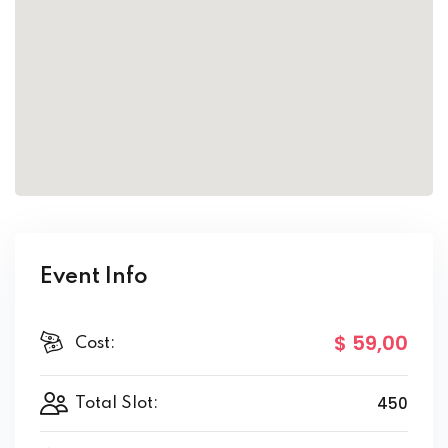
Event Info
$ 59
,00
Cost:
450
Total Slot: