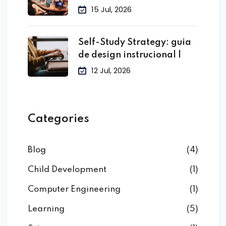
no treinamento
15 Jul, 2026
Self-Study Strategy: guia
de design instrucional |
12 Jul, 2026
Categories
Blog
(4)
Child Development
(1)
Computer Engineering
(1)
Learning
(5)