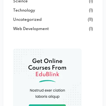
Science
(1)
Technology
(1)
Uncategorized
(11)
Web Development
(1)