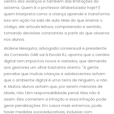
centro dos avanços e também das limitações do
sistema. Quem é o professor alfabetizador hoje? É
quem interpreta como a criança aprende e transforma
isso em ação na sala de aula. Mais do que ensinar o
código, ele articula leitura, compreensão e sentido,
tomando decisões constantes a partir do que observa
nos alunos.
Alcilene Mesquita, advogada consensual e presidente
da Comissão OAB vai à Escola RJ, aponta que o cenário
digital tem impactos novos e variados, que demanda
aos gestores um olhar bastante atento. "A gente
percebe que muitas crianças e adolescentes acham
que o ambiente digital é uma terra de ninguém, e não
é. Muitos alunos acham que, por serem menores de
idade, não têm responsabilidade penal. Mas não é
assim. Eles cometem a infração e essa infração pode
gerar penalizações. Em casos mais extremos, pode
haver medidas socioeducativas, inclusive com