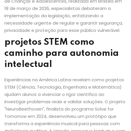
de Crianças e Adolescentes, realizada em Brasília em
18 de março de 2026, especialistas debateram a
implementação da legislação, enfatizando a
necessidade urgente de regular e garantir segurança,
privacidade e proteção para esse público vulnerável.
projetos STEM
como
caminho para autonomia
intelectual
Experiências na América Latina revelam como projetos
STEM (Ciência, Tecnologia, Engenharia e Matemática)
ajudam alunos a vivenciar o rigor científico ao
investigar problemas reais e validar soluções. O projeto
"NeuroBeethoven", finalista do programa Solve for
Tomorrow em 2024, desenvolveu um protótipo que
transforma a experiência musical para pessoas com
deficiência auditiva. A criação consegue traduzir o som