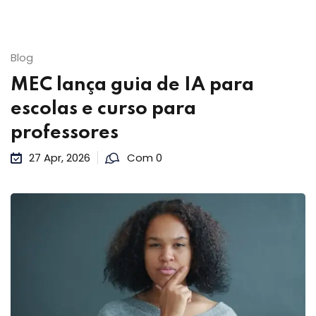
Blog
MEC lança guia de IA para
escolas e curso para
professores
27 Apr, 2026
Com 0