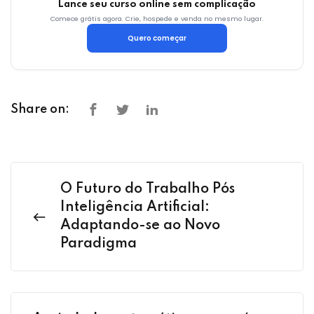
Lance seu curso online sem complicação
Comece grátis agora. Crie, hospede e venda no mesmo lugar.
Quero começar
Share on:
O Futuro do Trabalho Pós
Inteligência Artificial:
Adaptando-se ao Novo
Paradigma