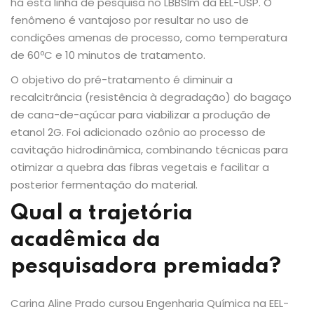
há esta linha de pesquisa no LBBSIm da EEL-USP. O
fenômeno é vantajoso por resultar no uso de
condições amenas de processo, como temperatura
de 60ºC e 10 minutos de tratamento.
O objetivo do pré-tratamento é diminuir a
recalcitrância (resistência à degradação) do bagaço
de cana-de-açúcar para viabilizar a produção de
etanol 2G. Foi adicionado ozônio ao processo de
cavitação hidrodinâmica, combinando técnicas para
otimizar a quebra das fibras vegetais e facilitar a
posterior fermentação do material.
Qual a trajetória
acadêmica da
pesquisadora premiada?
Carina Aline Prado cursou Engenharia Química na EEL-