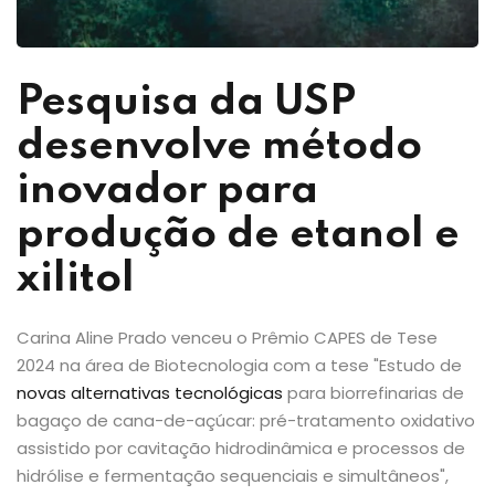
Pesquisa da USP
desenvolve método
inovador para
produção de etanol e
xilitol
Carina Aline Prado venceu o Prêmio CAPES de Tese
2024 na área de Biotecnologia com a tese "Estudo de
novas alternativas tecnológicas
para biorrefinarias de
bagaço de cana-de-açúcar: pré-tratamento oxidativo
assistido por cavitação hidrodinâmica e processos de
hidrólise e fermentação sequenciais e simultâneos",