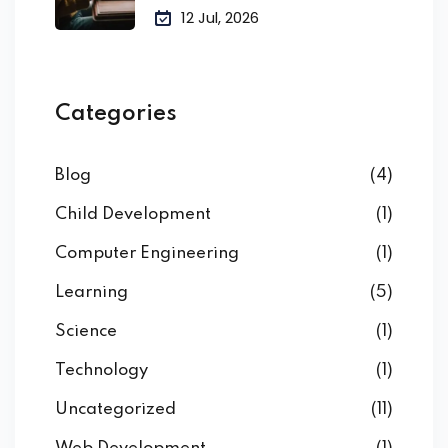
12 Jul, 2026
Categories
Blog
(4)
Child Development
(1)
Computer Engineering
(1)
Learning
(5)
Science
(1)
Technology
(1)
Uncategorized
(11)