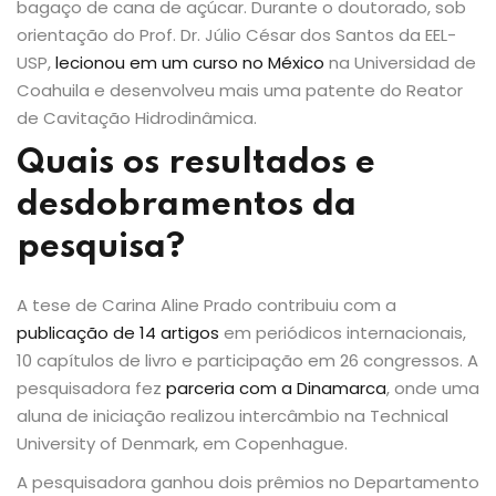
bagaço de cana de açúcar. Durante o doutorado, sob
orientação do Prof. Dr. Júlio César dos Santos da EEL-
USP,
lecionou em um curso no México
na Universidad de
Coahuila e desenvolveu mais uma patente do Reator
de Cavitação Hidrodinâmica.
Quais os resultados e
desdobramentos da
pesquisa?
A tese de Carina Aline Prado contribuiu com a
publicação de 14 artigos
em periódicos internacionais,
10 capítulos de livro e participação em 26 congressos. A
pesquisadora fez
parceria com a Dinamarca
, onde uma
aluna de iniciação realizou intercâmbio na Technical
University of Denmark, em Copenhague.
A pesquisadora ganhou dois prêmios no Departamento