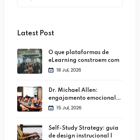
Latest Post
O que plataformas de
eLearning constroem com
18 Jul, 2026
Dr. Michael Allen:
engajamento emocional
no treinamento
15 Jul, 2026
Self-Study Strategy: guia
de design instrucional |