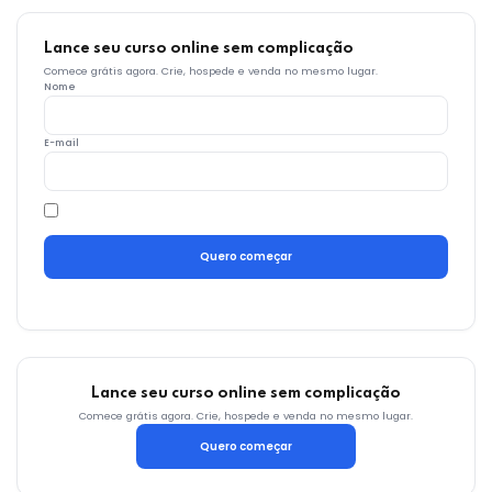
Lance seu curso online sem complicação
Comece grátis agora. Crie, hospede e venda no mesmo lugar.
Nome
E-mail
Quero começar
Lance seu curso online sem complicação
Comece grátis agora. Crie, hospede e venda no mesmo lugar.
Quero começar