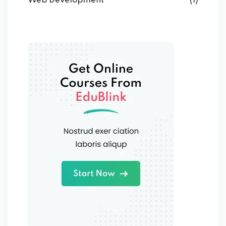
Web Development
(1)