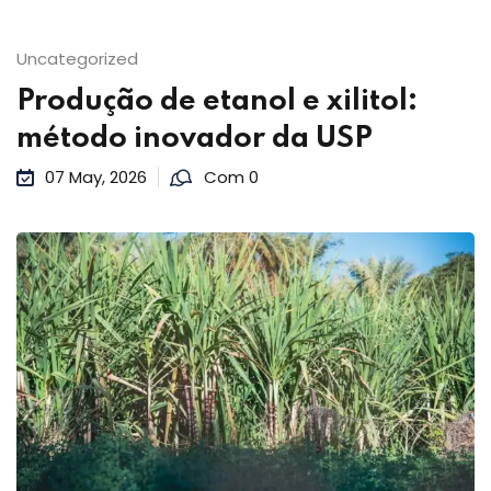
Uncategorized
Produção de etanol e xilitol:
método inovador da USP
07 May, 2026
Com 0