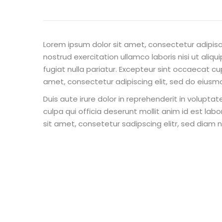
Lorem ipsum dolor sit amet, consectetur adipisc
nostrud exercitation ullamco laboris nisi ut aliq
fugiat nulla pariatur. Excepteur sint occaecat cu
amet, consectetur adipiscing elit, sed do eiusm
Duis aute irure dolor in reprehenderit in voluptat
culpa qui officia deserunt mollit anim id est la
sit amet, consetetur sadipscing elitr, sed diam