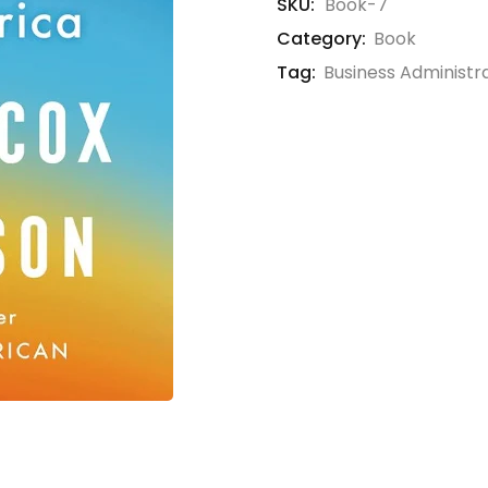
SKU:
Book-7
Category:
Book
Tag:
Business Administr