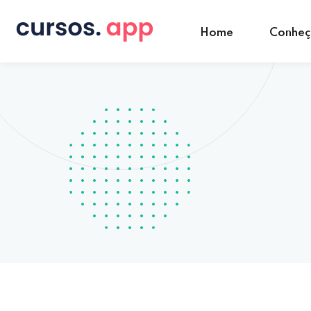
Home
Conhe