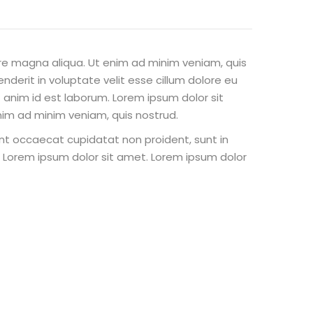
ore magna aliqua. Ut enim ad minim veniam, quis
nderit in voluptate velit esse cillum dolore eu
t anim id est laborum. Lorem ipsum dolor sit
nim ad minim veniam, quis nostrud.
 sint occaecat cupidatat non proident, sunt in
st Lorem ipsum dolor sit amet. Lorem ipsum dolor