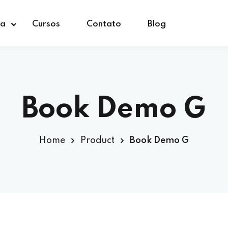
ça
Cursos
Contato
Blog
Book Demo G
Home
Product
Book Demo G