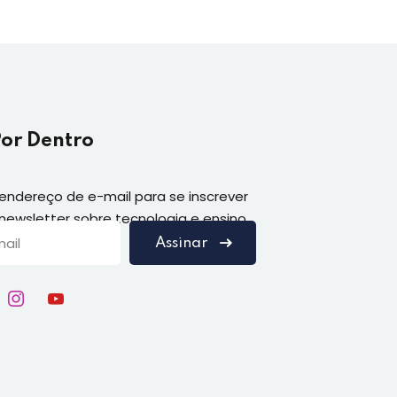
Por Dentro
 endereço de e-mail para se inscrever
ewsletter sobre tecnologia e ensino
Assinar