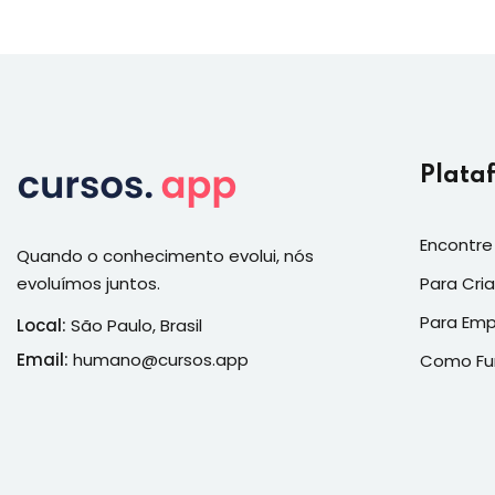
Plata
Encontre
Quando o conhecimento evolui, nós
evoluímos juntos.
Para Cri
Para Em
Local:
São Paulo, Brasil
Email:
humano@cursos.app
Como Fu