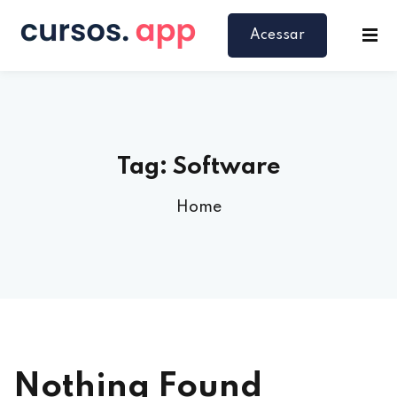
Acessar
Tag:
Software
Home
Nothing Found