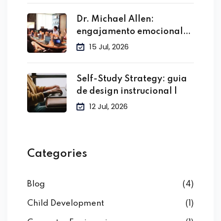
Dr. Michael Allen:
engajamento emocional
no treinamento
15 Jul, 2026
Self-Study Strategy: guia
de design instrucional |
12 Jul, 2026
Categories
Blog
(4)
Child Development
(1)