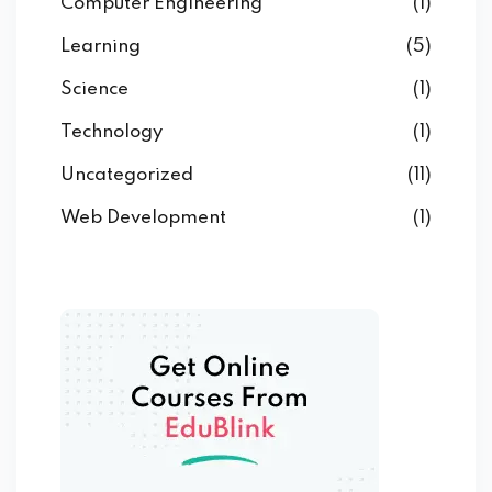
Computer Engineering
(1)
Learning
(5)
Science
(1)
Technology
(1)
Uncategorized
(11)
Web Development
(1)